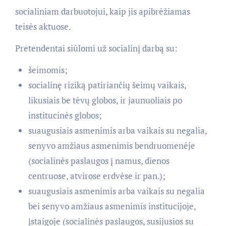
socialiniam darbuotojui, kaip jis apibrėžiamas
teisės aktuose.
Pretendentai siūlomi už socialinį darbą su:
šeimomis;
socialinę riziką patiriančių šeimų vaikais,
likusiais be tėvų globos, ir jaunuoliais po
institucinės globos;
suaugusiais asmenimis arba vaikais su negalia,
senyvo amžiaus asmenimis bendruomenėje
(socialinės paslaugos į namus, dienos
centruose, atvirose erdvėse ir pan.);
suaugusiais asmenimis arba vaikais su negalia
bei senyvo amžiaus asmenimis institucijoje,
įstaigoje (socialinės paslaugos, susijusios su