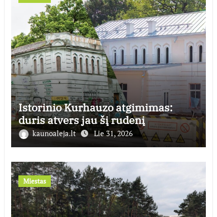
Istorinio Kurhauzo atgimimas:
duris atvers jau šį rudenį
kaunoaleja.lt
Lie 31, 2026
Miestas