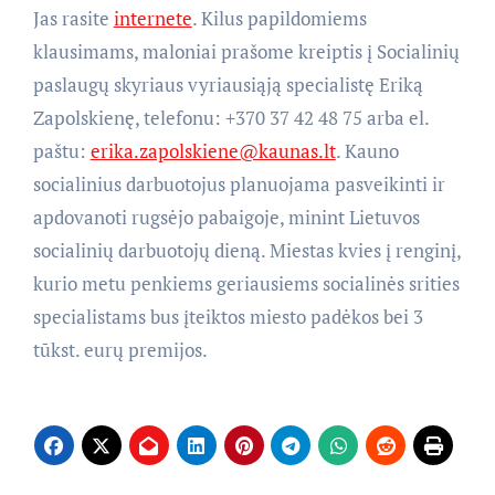
Jas rasite
internete
. Kilus papildomiems
klausimams, maloniai prašome kreiptis į Socialinių
paslaugų skyriaus vyriausiąją specialistę Eriką
Zapolskienę, telefonu: +370 37 42 48 75 arba el.
paštu:
erika.zapolskiene@kaunas.lt
. Kauno
socialinius darbuotojus planuojama pasveikinti ir
apdovanoti rugsėjo pabaigoje, minint Lietuvos
socialinių darbuotojų dieną. Miestas kvies į renginį,
kurio metu penkiems geriausiems socialinės srities
specialistams bus įteiktos miesto padėkos bei 3
tūkst. eurų premijos.