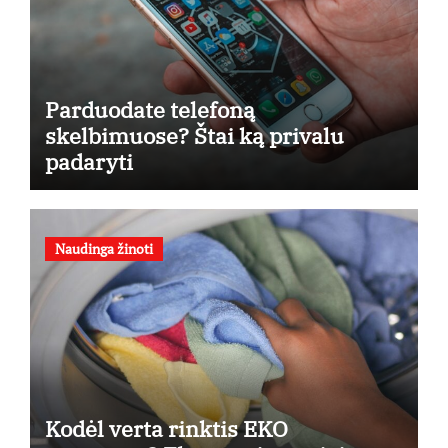
Parduodate telefoną
skelbimuose? Štai ką privalu
padaryti
Naudinga žinoti
Kodėl verta rinktis EKO