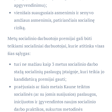
apgyvendinimu);
vienišais suaugusiais asmenimis ir senyvo
amžiaus asmenimis, patiriančiais socialinę
riziką.
Metų socialinio darbuotojo premijai gali būti
teikiami socialiniai darbuotojai, kurie atitinka visas
šias sąlygas:
turi ne mažiau kaip 3 metus socialinio darbo
stažą socialinių paslaugų įstaigoje, kuri teikia jo
kandidatūrą premijai gauti;
praėjusiais ar šiais metais Kaune teiktos
socialinės (ar su jomis susijusios) paslaugos,
inicijuotos ir įgyvendintos naujos socialinio
darbo praktikos, sukurtos metodinės