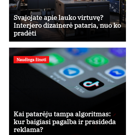
Svajojate apie lauko virtuvę?
Interjero dizainerė pataria, nuo ko
pradėti
Naudinga žinoti
Kai patarėju tampa algoritmas:
kur baigiasi pagalba ir prasideda
reklama?