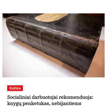
Kultūra
Socialiniai darbuotojai rekomenduoja:
knygų penketukas, nebijantiems