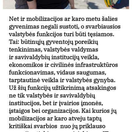
Net ir mobilizacijos ar karo metu šalies
gyvenimas negali sustoti, o svarbiausios
valstybės funkcijos turi būti tęsiamos.
Tai: būtinųjų gyventojų poreikių
tenkinimas, valstybės valdymas
ir savivaldybių institucijų veikla,
ekonomikos ir civilinės infrastruktūros
funkcionavimas, vidaus saugumas,
tarptautinė veikla ir valstybės gynyba.
Už šių funkcijų užtikrinimą atsakingos
ne tik valstybės ir savivaldybių
institucijos, bet ir įvairios įmonės,
įstaigos bei organizacijos. Kai kurios jų
mobilizacijos ar karo atveju taptų
kritiškai svarbios  nuo jų priklauso