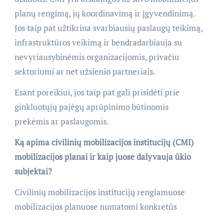
planų rengimą, jų koordinavimą ir įgyvendinimą.
Jos taip pat užtikrina svarbiausių paslaugų teikimą,
infrastruktūros veikimą ir bendradarbiauja su
nevyriausybinėmis organizacijomis, privačiu
sektoriumi ar net užsienio partneriais.
Esant poreikiui, jos taip pat gali prisidėti prie
ginkluotųjų pajėgų aprūpinimo būtinomis
prekėmis ar paslaugomis.
Ką apima civilinių mobilizacijos institucijų (CMI)
mobilizacijos planai ir kaip juose dalyvauja ūkio
subjektai?
Civilinių mobilizacijos institucijų rengiamuose
mobilizacijos planuose numatomi konkretūs