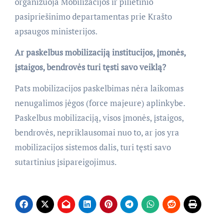
organizuoja Mobilizacijos ir pilietinio
pasipriešinimo departamentas prie Krašto
apsaugos ministerijos.
Ar paskelbus mobilizaciją institucijos, įmonės,
įstaigos, bendrovės turi tęsti savo veiklą?
Pats mobilizacijos paskelbimas nėra laikomas
nenugalimos jėgos (force majeure) aplinkybe.
Paskelbus mobilizaciją, visos įmonės, įstaigos,
bendrovės, nepriklausomai nuo to, ar jos yra
mobilizacijos sistemos dalis, turi tęsti savo
sutartinius įsipareigojimus.