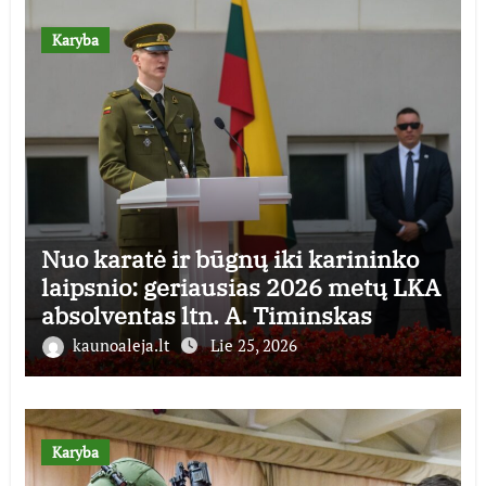
Karyba
Nuo karatė ir būgnų iki karininko
laipsnio: geriausias 2026 metų LKA
absolventas ltn. A. Timinskas
kaunoaleja.lt
Lie 25, 2026
Karyba