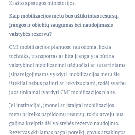
Krašto apsaugos ministerijos.
Kaip mobilizacijos metu bus užtikrintas resursų,
įrangos ir objektų saugumas bei naudojimasis
valstybės rezervu?
CMI mobilizacijos planuose nurodoma, kokia
technika, transportas ar kita įranga yra būtina
valstybinei mobilizacinei užduočiai ar sutartiniams
įsipareigojimams vykdyti  mobilizacijos metu šie
ištekliai nebus paimti ar rekvizuojami, todėl svarbu
juos tinkamai įvardyti CMI mobilizacijos plane.
Jei institucijai, įmonei ar įstaigai mobilizacijos
metu prireiks papildomų resursų, tokiu atveju bus
galima kreiptis dėl valstybės rezervo naudojimo.
Rezervas skiriamas pagal poreikį, gavus atsakingos