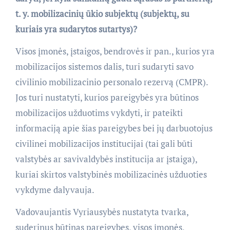
t. y. mobilizacinių ūkio subjektų (subjektų, su
kuriais yra sudarytos sutartys)?
Visos įmonės, įstaigos, bendrovės ir pan., kurios yra
mobilizacijos sistemos dalis, turi sudaryti savo
civilinio mobilizacinio personalo rezervą (CMPR).
Jos turi nustatyti, kurios pareigybės yra būtinos
mobilizacijos užduotims vykdyti, ir pateikti
informaciją apie šias pareigybes bei jų darbuotojus
civilinei mobilizacijos institucijai (tai gali būti
valstybės ar savivaldybės institucija ar įstaiga),
kuriai skirtos valstybinės mobilizacinės užduoties
vykdyme dalyvauja.
Vadovaujantis Vyriausybės nustatyta tvarka,
suderinus būtinas pareigybes, visos įmonės,