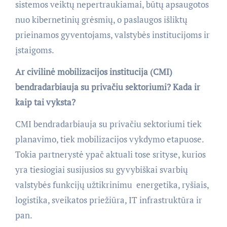
sistemos veiktų nepertraukiamai, būtų apsaugotos
nuo kibernetinių grėsmių, o paslaugos išliktų
prieinamos gyventojams, valstybės institucijoms ir
įstaigoms.
Ar civilinė mobilizacijos institucija (CMI)
bendradarbiauja su privačiu sektoriumi? Kada ir
kaip tai vyksta?
CMI bendradarbiauja su privačiu sektoriumi tiek
planavimo, tiek mobilizacijos vykdymo etapuose.
Tokia partnerystė ypač aktuali tose srityse, kurios
yra tiesiogiai susijusios su gyvybiškai svarbių
valstybės funkcijų užtikrinimu  energetika, ryšiais,
logistika, sveikatos priežiūra, IT infrastruktūra ir
pan.