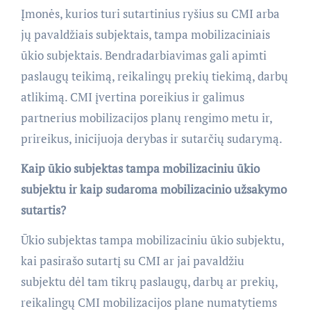
Įmonės, kurios turi sutartinius ryšius su CMI arba
jų pavaldžiais subjektais, tampa mobilizaciniais
ūkio subjektais. Bendradarbiavimas gali apimti
paslaugų teikimą, reikalingų prekių tiekimą, darbų
atlikimą. CMI įvertina poreikius ir galimus
partnerius mobilizacijos planų rengimo metu ir,
prireikus, inicijuoja derybas ir sutarčių sudarymą.
Kaip ūkio subjektas tampa mobilizaciniu ūkio
subjektu ir kaip sudaroma mobilizacinio užsakymo
sutartis?
Ūkio subjektas tampa mobilizaciniu ūkio subjektu,
kai pasirašo sutartį su CMI ar jai pavaldžiu
subjektu dėl tam tikrų paslaugų, darbų ar prekių,
reikalingų CMI mobilizacijos plane numatytiems