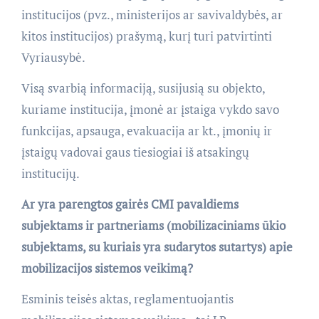
institucijos (pvz., ministerijos ar savivaldybės, ar
kitos institucijos) prašymą, kurį turi patvirtinti
Vyriausybė.
Visą svarbią informaciją, susijusią su objekto,
kuriame institucija, įmonė ar įstaiga vykdo savo
funkcijas, apsauga, evakuacija ar kt., įmonių ir
įstaigų vadovai gaus tiesiogiai iš atsakingų
institucijų.
Ar yra parengtos gairės CMI pavaldiems
subjektams ir partneriams (mobilizaciniams ūkio
subjektams, su kuriais yra sudarytos sutartys) apie
mobilizacijos sistemos veikimą?
Esminis teisės aktas, reglamentuojantis