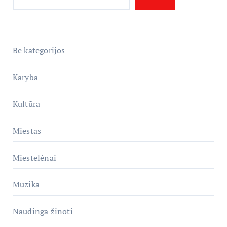
Be kategorijos
Karyba
Kultūra
Miestas
Miestelėnai
Muzika
Naudinga žinoti