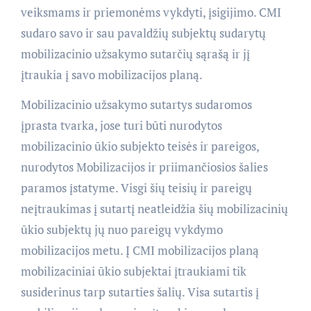
veiksmams ir priemonėms vykdyti, įsigijimo. CMI
sudaro savo ir sau pavaldžių subjektų sudarytų
mobilizacinio užsakymo sutarčių sąrašą ir jį
įtraukia į savo mobilizacijos planą.
Mobilizacinio užsakymo sutartys sudaromos
įprasta tvarka, jose turi būti nurodytos
mobilizacinio ūkio subjekto teisės ir pareigos,
nurodytos Mobilizacijos ir priimančiosios šalies
paramos įstatyme. Visgi šių teisių ir pareigų
neįtraukimas į sutartį neatleidžia šių mobilizacinių
ūkio subjektų jų nuo pareigų vykdymo
mobilizacijos metu. Į CMI mobilizacijos planą
mobilizaciniai ūkio subjektai įtraukiami tik
susiderinus tarp sutarties šalių. Visa sutartis į