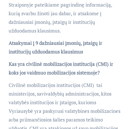
Straipsnyje pateikiame pagrindinę informaciją,
kurią svarbu žinoti jau dabar, ir atsakome į
dažniausiai įmonių, įstaigų ir institucijų
užduodamus klausimus.
Atsakymai į 9 dažniausiai įmonių, įstaigų ir
institucijų užduodamus klausimus
Kas yra civilinė mobilizacijos institucija (CMI) ir
koks jos vaidmuo mobilizacijos sistemoje?
Civilinė mobilizacijos institucijos (CMI)  tai
ministerijos, savivaldybių administracijos, kitos
valstybės institucijos ir įstaigos, kurioms
Vyriausybė yra paskyrusi valstybines mobilizacines
arba priimančiosios šalies paramos teikimo
užduotis. CMI yra atsakingos už savo mobilizacijos