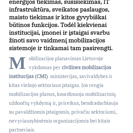
energijos tiekimas, susisiekimas, IT
infrastruktūra, sveikatos paslaugos,
maisto tiekimas ir kitos gyvybiškai
būtinos funkcijos. Todėl kiekvienai
institucijai, įmonei ir įstaigai svarbu
žinoti savo vaidmenį mobilizacijos
sistemoje ir tinkamai tam pasirengti.
M
obilizacijos planavimas Lietuvoje
vykdomas per
civilines mobilizacijos
institucijas (CMI)
 ministerijas, savivaldybes ir
kitas viešojo sektoriaus įstaigas. Jos rengia
mobilizacijos planus, koordinuoja mobilizacinių
užduočių vykdymą ir, prireikus, bendradarbiauja
su pavaldžiomis įstaigomis, privačiu sektoriumi,
nevyriausybinėmis organizacijomis bei kitais
partneriais.