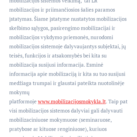
mobilizacijos sistemos veikimą,  tai LR
mobilizacijos ir priimančiosios šalies paramos
įstatymas. Šiame įstatyme nustatytos mobilizacijos
skelbimo sąlygos, pasirengimo mobilizacijai ir
mobilizacijos vykdymo priemonės, nurodomi
mobilizacijos sistemoje dalyvaujantys subjektai, jų
teisės, funkcijos ir atsakomybės bei kita su
mobilizacija susijusi informacija. Esminė
informacija apie mobilizaciją ir kita su tuo susijusi
medžiaga trumpai ir glaustai pateikta nuotolinėje
mokymų
platformoje
www.mobilizacijosmokykla.lt
. Taip pat
visi mobilizacijos sistemos dalyviai gali dalyvauti
mobilizaciniuose mokymuose (seminaruose,
pratybose ar kituose renginiuose), kuriuos