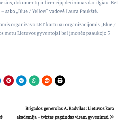
sius, dokumentų ir licencijų derinimas dar ilgiau. Bet
, – sako „Blue / Yellow“ vadovė Laura Paukštė.
omis organizavo LRT kartu su organizacijomis „Blue /
ijos metu Lietuvos gyventojai bei įmonės paaukojo 5
Brigados generolas A. Radvilas: Lietuvos karo
eš
akademija – tvirtas pagrindas visam gyvenimui