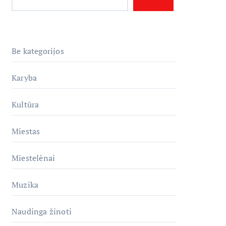
Be kategorijos
Karyba
Kultūra
Miestas
Miestelėnai
Muzika
Naudinga žinoti