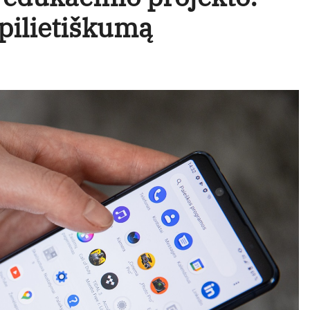
pilietiškumą