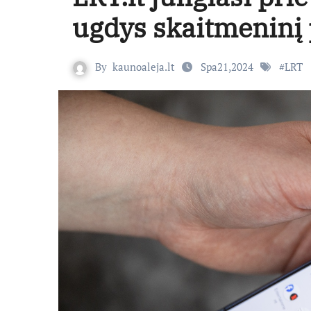
ugdys skaitmeninį 
By
kaunoaleja.lt
Spa21,2024
#
LRT