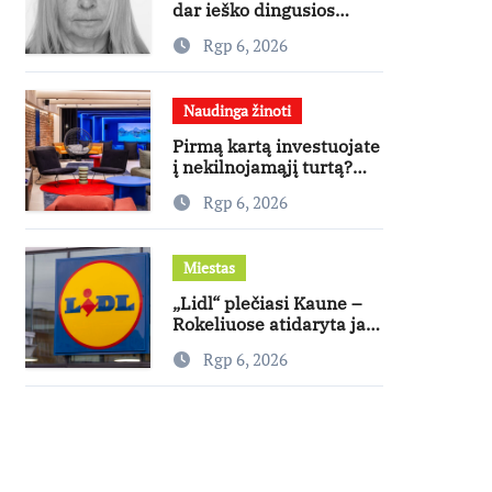
dar ieško dingusios
moters
Rgp 6, 2026
Naudinga žinoti
Pirmą kartą investuojate
į nekilnojamąjį turtą?
Ekspertas pataria, kaip
Rgp 6, 2026
pasirinkti būstą, kuris
generuos grąžą
Miestas
„Lidl“ plečiasi Kaune –
Rokeliuose atidaryta jau
20-oji parduotuvė
Rgp 6, 2026
mieste