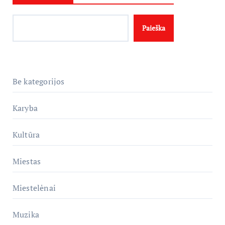
Paieška
Be kategorijos
Karyba
Kultūra
Miestas
Miestelėnai
Muzika