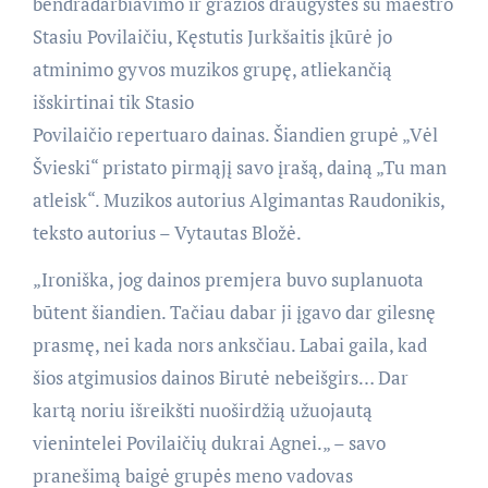
bendradarbiavimo ir gražios draugystės su maestro
Stasiu Povilaičiu, Kęstutis Jurkšaitis įkūrė jo
atminimo gyvos muzikos grupę, atliekančią
išskirtinai tik Stasio
Povilaičio repertuaro dainas. Šiandien grupė „Vėl
Švieski“ pristato pirmąjį savo įrašą, dainą „Tu man
atleisk“. Muzikos autorius Algimantas Raudonikis,
teksto autorius – Vytautas Bložė.
„Ironiška, jog dainos premjera buvo suplanuota
būtent šiandien. Tačiau dabar ji įgavo dar gilesnę
prasmę, nei kada nors anksčiau. Labai gaila, kad
šios atgimusios dainos Birutė nebeišgirs… Dar
kartą noriu išreikšti nuoširdžią užuojautą
vienintelei Povilaičių dukrai Agnei.„ – savo
pranešimą baigė grupės meno vadovas