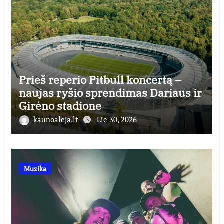
Prieš reperio Pitbull koncertą –
naujas ryšio sprendimas Dariaus ir
Girėno stadione
kaunoaleja.lt
Lie 30, 2026
Muzika