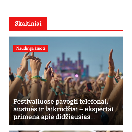
Skaitiniai
Naudinga žinoti
Festivaliuose pavogti telefonai,
ausinės ir laikrodžiai – ekspertai
primena apie didžiausias
finansines rizikas