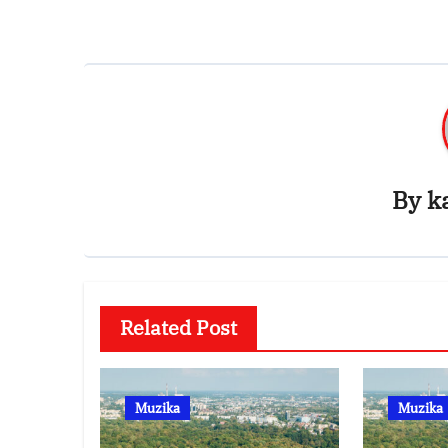
By
k
Related Post
Muzika
Muzika