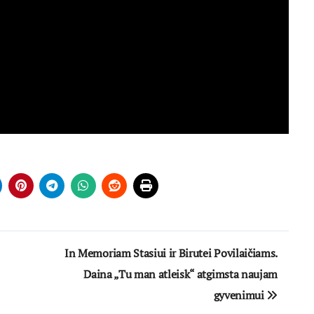
In Memoriam Stasiui ir Birutei Povilaičiams.
Daina „Tu man atleisk“ atgimsta naujam
gyvenimui