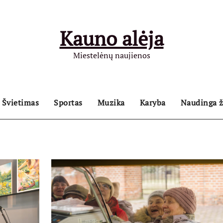
Kauno alėja
Miestelėnų naujienos
Švietimas
Sportas
Muzika
Karyba
Naudinga ž