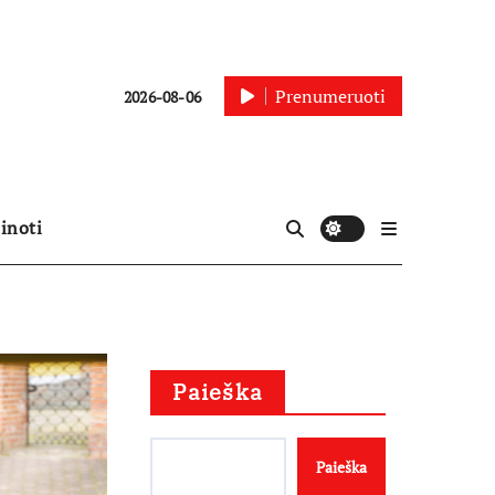
Prenumeruoti
2026-08-06
inoti
Paieška
Paieška