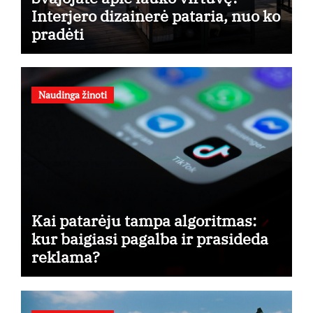
Interjero dizainerė pataria, nuo ko
pradėti
Naudinga žinoti
Kai patarėju tampa algoritmas:
kur baigiasi pagalba ir prasideda
reklama?