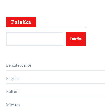
Paieška
Paieška
Be kategorijos
Karyba
Kultūra
Miestas