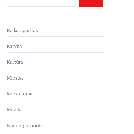
Be kategorijos
Karyba
Kultūra
Miestas
Miestelėnai
Muzika
Naudinga žinoti