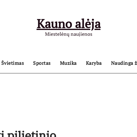
Kauno alėja
Miestelėnų naujienos
Švietimas
Sportas
Muzika
Karyba
Naudinga ž
 pilietinio