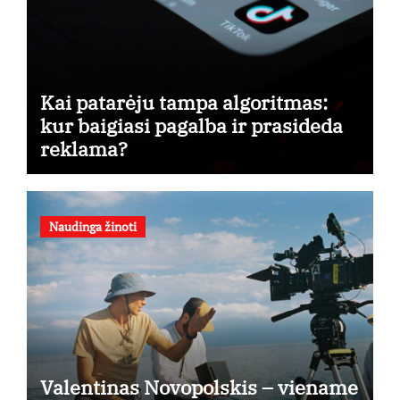
Kai patarėju tampa algoritmas:
kur baigiasi pagalba ir prasideda
reklama?
Naudinga žinoti
Valentinas Novopolskis – viename