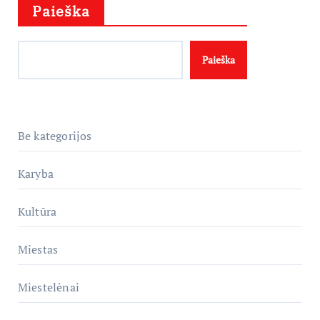
Paieška
Paieška
Be kategorijos
Karyba
Kultūra
Miestas
Miestelėnai