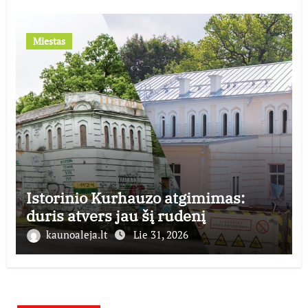
Miestas
Istorinio Kurhauzo atgimimas:
duris atvers jau šį rudenį
kaunoaleja.lt
Lie 31, 2026