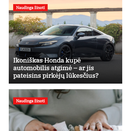
Naudinga žinoti
Ikoniškas Honda kupė
automobilis atgimė – ar jis
pateisins pirkėjų lūkesčius?
Naudinga žinoti