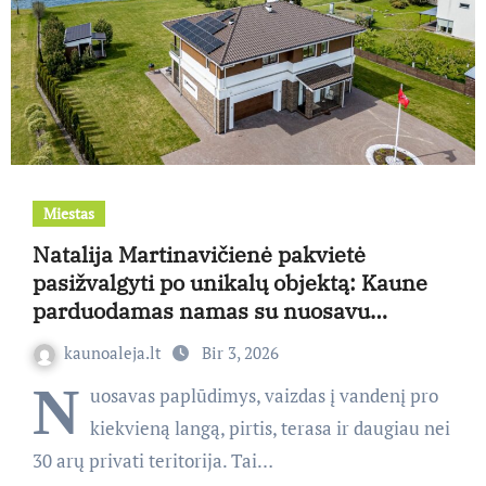
Miestas
Natalija Martinavičienė pakvietė
pasižvalgyti po unikalų objektą: Kaune
parduodamas namas su nuosavu
paplūdimiu
kaunoaleja.lt
Bir 3, 2026
N
uosavas paplūdimys, vaizdas į vandenį pro
kiekvieną langą, pirtis, terasa ir daugiau nei
30 arų privati teritorija. Tai…