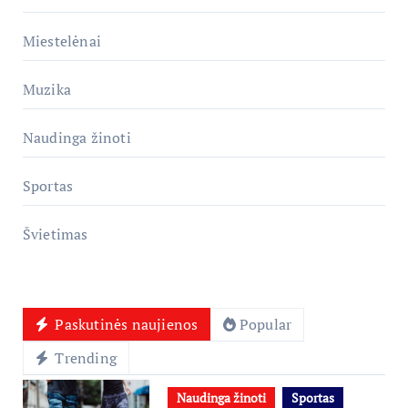
Miestelėnai
Muzika
Naudinga žinoti
Sportas
Švietimas
Paskutinės naujienos
Popular
Trending
Naudinga žinoti
Sportas