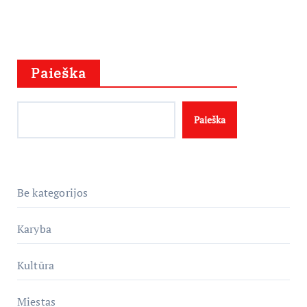
Paieška
Paieška
Be kategorijos
Karyba
Kultūra
Miestas