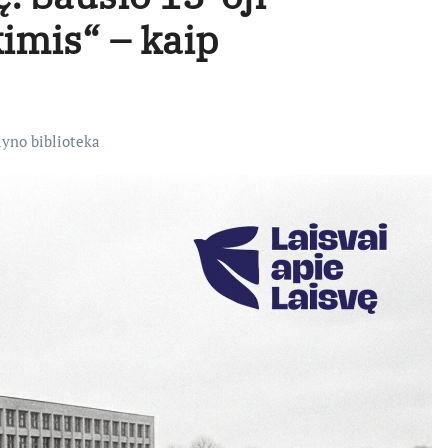
kimis“ – kaip
yno biblioteka