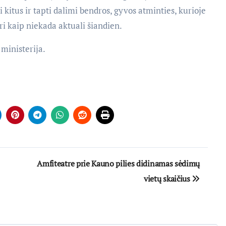
 kitus ir tapti dalimi bendros, gyvos atminties, kurioje
uri kaip niekada aktuali šiandien.
inisterija.
Amfiteatre prie Kauno pilies didinamas sėdimų
vietų skaičius