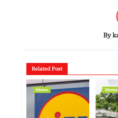
By
k
Related Post
Miestas
Miestas