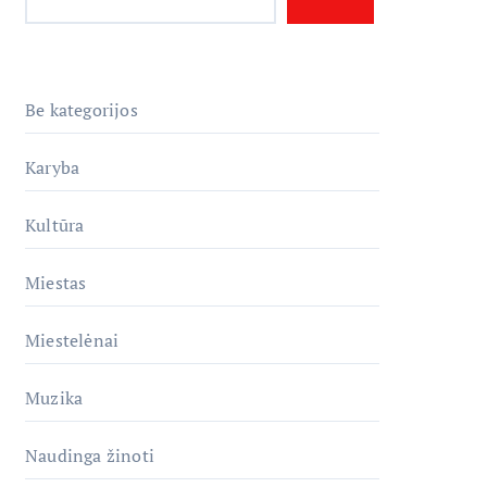
Be kategorijos
Karyba
Kultūra
Miestas
Miestelėnai
Muzika
Naudinga žinoti