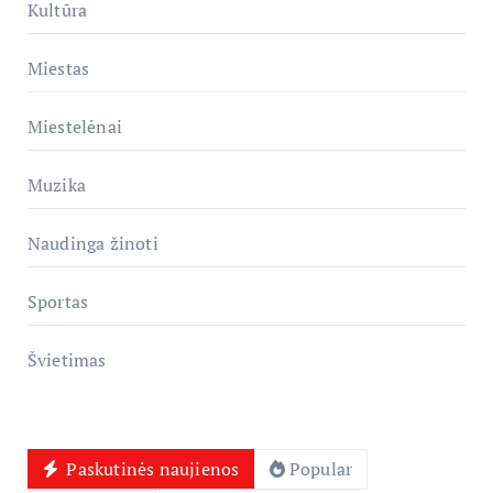
Kultūra
Miestas
Miestelėnai
Muzika
Naudinga žinoti
Sportas
Švietimas
Paskutinės naujienos
Popular