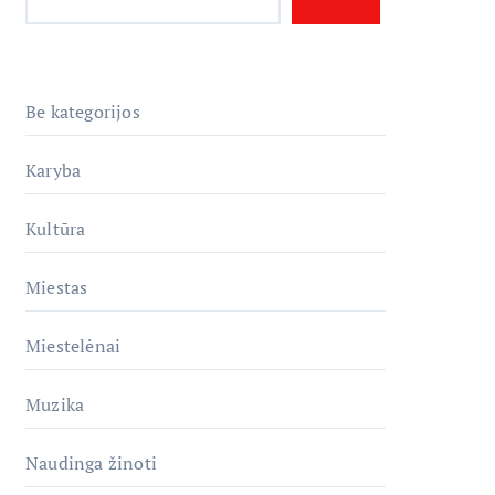
Be kategorijos
Karyba
Kultūra
Miestas
Miestelėnai
Muzika
Naudinga žinoti