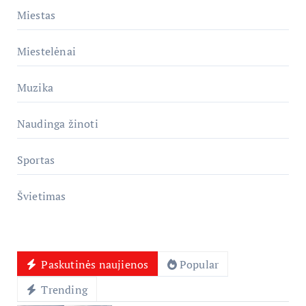
Miestas
Miestelėnai
Muzika
Naudinga žinoti
Sportas
Švietimas
Paskutinės naujienos
Popular
Trending