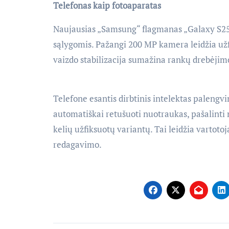
Telefonas kaip fotoaparatas
Naujausias „Samsung“ flagmanas „Galaxy S25 
sąlygomis. Pažangi 200 MP kamera leidžia užfi
vaizdo stabilizacija sumažina rankų drebėjimo
Telefone esantis dirbtinis intelektas palengvi
automatiškai retušuoti nuotraukas, pašalinti n
kelių užfiksuotų variantų. Tai leidžia vartoto
redagavimo.