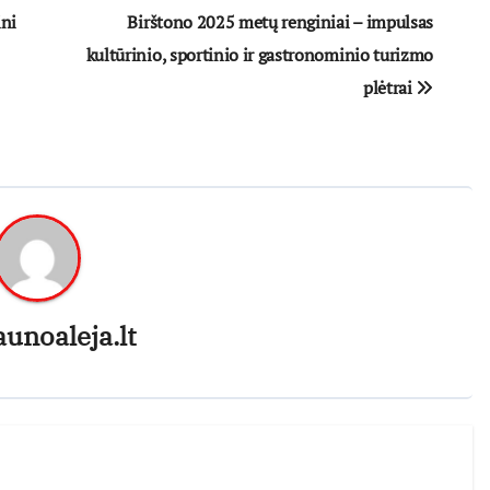
ini
Birštono 2025 metų renginiai – impulsas
kultūrinio, sportinio ir gastronominio turizmo
plėtrai
aunoaleja.lt