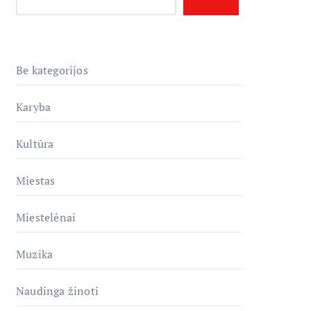
Be kategorijos
Karyba
Kultūra
Miestas
Miestelėnai
Muzika
Naudinga žinoti