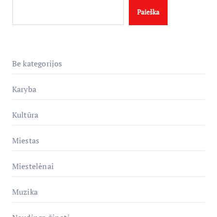
Paieška
Be kategorijos
Karyba
Kultūra
Miestas
Miestelėnai
Muzika