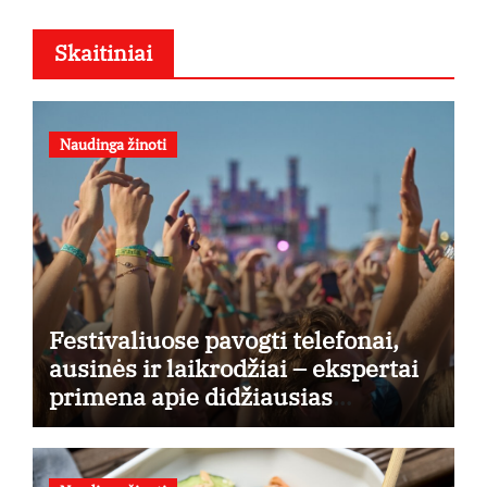
Skaitiniai
Naudinga žinoti
Festivaliuose pavogti telefonai,
ausinės ir laikrodžiai – ekspertai
primena apie didžiausias
finansines rizikas