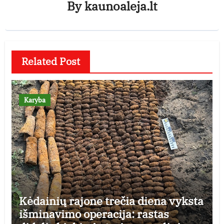
By
kaunoaleja.lt
Related Post
Karyba
Kėdainių rajone trečia diena vyksta
išminavimo operacija: rastas