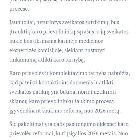
procese.
Jaunuoliai, neturintys sveikatos sutrikimų, bus
įtraukti į karo prievolininkų sąrašus, o jų sveikatos
būklė bus tikrinama karinėje medicinos
ekspertizės komisijoje, siekiant nustatyti
tinkamumą atlikti karo tarnybą.
Karo prievolės ir komplektavimo tarnyba pabrėžia,
kad pateikti kontaktinius duomenis ir atlikti
sveikatos patikrą yra būtina, norint užtikrinti
sklandų karo prievolininkų šaukimo procesą,
įgyvendinant šaukimo reformą nuo 2026 metų.
Šie pakeitimai yra dalis pasirengimo didesnei karo
prievolės reformai, kuri įsigalios 2026 metais. Nuo