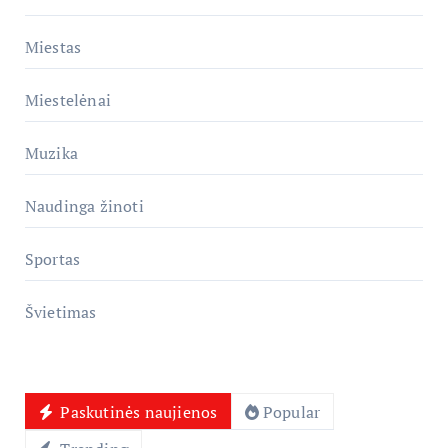
Miestas
Miestelėnai
Muzika
Naudinga žinoti
Sportas
Švietimas
Paskutinės naujienos
Popular