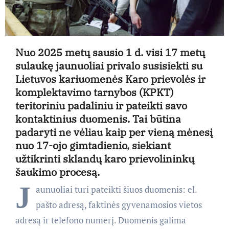
Nuo 2025 metų sausio 1 d. visi 17 metų
sulaukę jaunuoliai privalo susisiekti su
Lietuvos kariuomenės Karo prievolės ir
komplektavimo tarnybos (KPKT)
teritoriniu padaliniu ir pateikti savo
kontaktinius duomenis. Tai būtina
padaryti ne vėliau kaip per vieną mėnesį
nuo 17-ojo gimtadienio, siekiant
užtikrinti sklandų karo prievolininkų
šaukimo procesą.
J
aunuoliai turi pateikti šiuos duomenis: el.
pašto adresą, faktinės gyvenamosios vietos
adresą ir telefono numerį. Duomenis galima