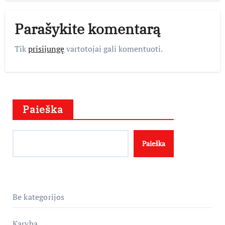
Parašykite komentarą
Tik
prisijungę
vartotojai gali komentuoti.
Paieška
Paieška
Be kategorijos
Karyba