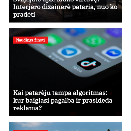
Interjero dizainerė pataria, nuo ko
pradėti
Naudinga žinoti
Kai patarėju tampa algoritmas:
kur baigiasi pagalba ir prasideda
reklama?