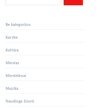
Be kategorijos
Karyba
Kultūra
Miestas
Miestelėnai
Muzika
Naudinga žinoti