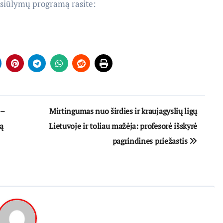
pasiūlymų programą rasite:
 –
Mirtingumas nuo širdies ir kraujagyslių ligų
ą
Lietuvoje ir toliau mažėja: profesorė išskyrė
pagrindines priežastis