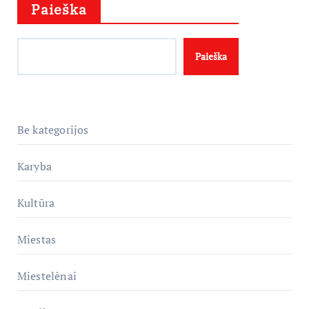
Paieška
Paieška
Be kategorijos
Karyba
Kultūra
Miestas
Miestelėnai