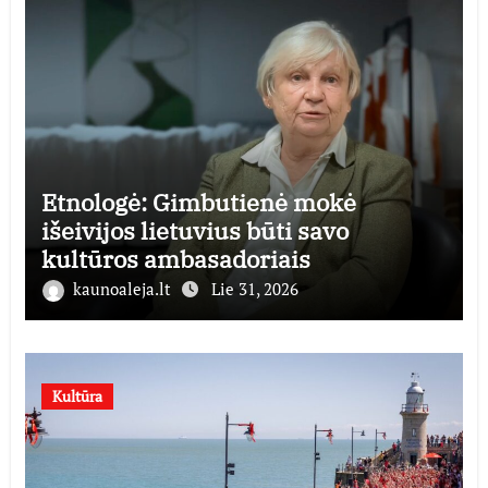
Etnologė: Gimbutienė mokė
išeivijos lietuvius būti savo
kultūros ambasadoriais
kaunoaleja.lt
Lie 31, 2026
Kultūra