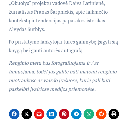
„Obuolys“ projektų vadovė Daiva Latinienė,
žurnalistas Pranas Šarpnickis, apie laikmečio
kontekstą ir tendencijas papasakos istorikas
Alvydas Surblys.
Po pristatymo lankytojai turės galimybę įsigyti šią
knygą bei gauti autorės autografą.
Renginio metu bus fotografuojama ir / ar
filmuojama, todėl jūs galite būti matomi renginio
nuotraukose ar vaizdo įrašuose, kurie gali būti
paskelbti įvairiose medijos priemonėse.