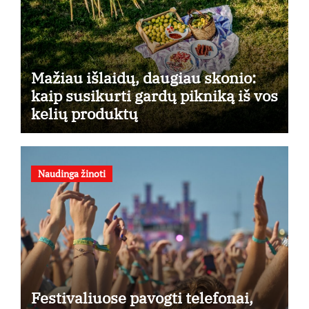
Mažiau išlaidų, daugiau skonio:
kaip susikurti gardų pikniką iš vos
kelių produktų
Naudinga žinoti
Festivaliuose pavogti telefonai,