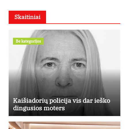
Skaitiniai
Be kategorijos
Kaišiadorių policija vis dar ieško
dingusios moters