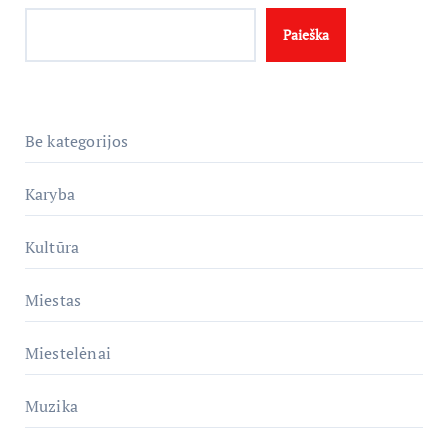
Paieška
Be kategorijos
Karyba
Kultūra
Miestas
Miestelėnai
Muzika