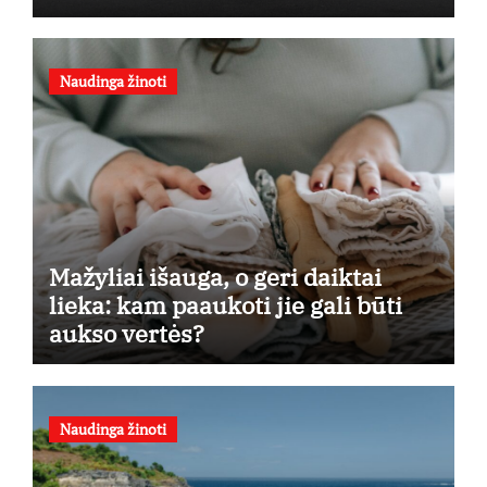
Naudinga žinoti
Mažyliai išauga, o geri daiktai
lieka: kam paaukoti jie gali būti
aukso vertės?
Naudinga žinoti