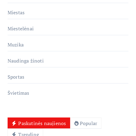
Miestas
Miestelėnai
Muzika
Naudinga žinoti
Sportas
Švietimas
Paskutinės naujienos
Popular
Trending