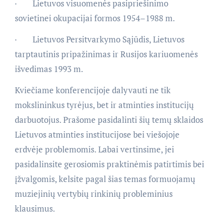
· Lietuvos visuomenės pasipriešinimo
sovietinei okupacijai formos 1954–1988 m.
· Lietuvos Persitvarkymo Sąjūdis, Lietuvos
tarptautinis pripažinimas ir Rusijos kariuomenės
išvedimas 1993 m.
Kviečiame konferencijoje dalyvauti ne tik
mokslininkus tyrėjus, bet ir atminties institucijų
darbuotojus. Prašome pasidalinti šių temų sklaidos
Lietuvos atminties institucijose bei viešojoje
erdvėje problemomis. Labai vertinsime, jei
pasidalinsite gerosiomis praktinėmis patirtimis bei
įžvalgomis, kelsite pagal šias temas formuojamų
muziejinių vertybių rinkinių probleminius
klausimus.