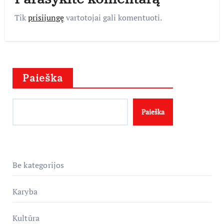
Tik
prisijungę
vartotojai gali komentuoti.
Paieška
Paieška
Be kategorijos
Karyba
Kultūra