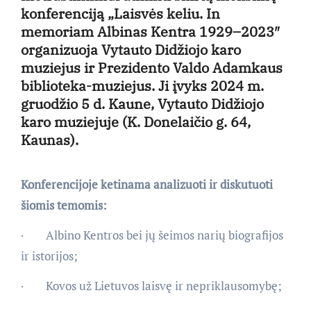
konferenciją „Laisvės keliu. In
memoriam Albinas Kentra 1929–2023″
organizuoja Vytauto Didžiojo karo
muziejus ir Prezidento Valdo Adamkaus
biblioteka-muziejus. Ji įvyks 2024 m.
gruodžio 5 d. Kaune, Vytauto Didžiojo
karo muziejuje (K. Donelaičio g. 64,
Kaunas).
Konferencijoje ketinama analizuoti ir diskutuoti
šiomis temomis:
· Albino Kentros bei jų šeimos narių biografijos
ir istorijos;
· Kovos už Lietuvos laisvę ir nepriklausomybę;