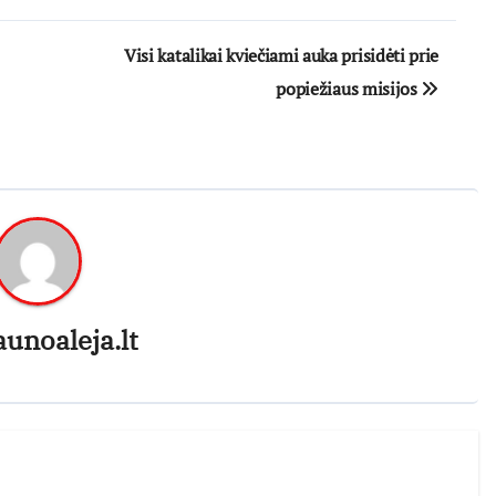
Visi katalikai kviečiami auka prisidėti prie
popiežiaus misijos
aunoaleja.lt