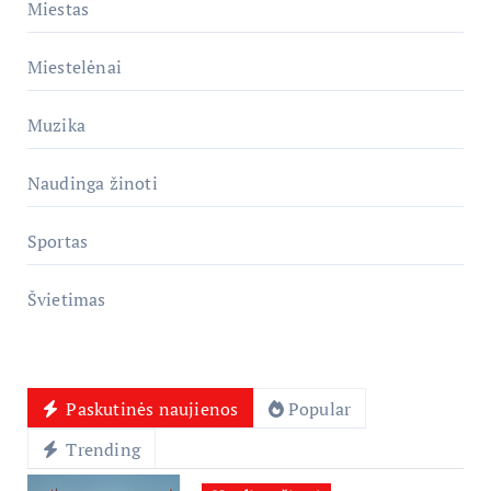
Miestas
Miestelėnai
Muzika
Naudinga žinoti
Sportas
Švietimas
Paskutinės naujienos
Popular
Trending