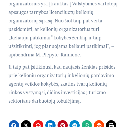
organizatorius yra įtrauktas į Valstybinės vartotojų
apsaugos tarnybos licencijuotų kelionių
organizatorių sąrašą. Nuo šiol taip pat verta
pasidomėti, ar kelionių organizatorius turi
„Keliauju patikimai“ kokybės ženklą, ir taip
užsitikrinti, jog planuojama keliauti patikimai“, –
apibendrina M. Plepytė-Rainienė.
Ji taip pat įsitikinusi, kad naujasis ženklas prisidės
prie kelionių organizatorių ir kelionių pardavimo
agentų veiklos kokybės, skatins tvarų kelionių
rinkos vystymąsi, didins investicijas į turizmo
sektoriaus darbuotojų tobulėjimą.