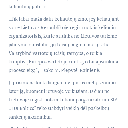
keliautojų patirtis.
„Tik labai maža dalis keliautojų žino, jog keliaujant
su ne Lietuvos Respublikoje registruotais kelionių
organizatoriais, kurie atitinka ne Lietuvos turizmo
įstatymo nuostatas, jų teisių negina mūsų šalies
Valstybinė vartotojų teisių tarnyba, o reikia
kreiptis į Europos vartotojų centrą, o tai apsunkina
proceso eigą“, – sako M. Plepytė-Rainienė.
Ji prisimena kiek daugiau nei poros metų senumo
istoriją, kuomet Lietuvoje veikusiam, tačiau ne
Lietuvoje registruotam kelionių organizatoriui SIA
„TUI Baltics“ teko stabdyti veiklą dėl paskelbtų
sankcijų akcininkui.