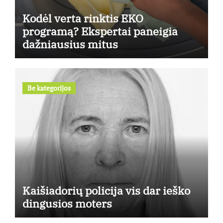
Kodėl verta rinktis EKO
programą? Ekspertai paneigia
dažniausius mitus
Be kategorijos
Kaišiadorių policija vis dar ieško
dingusios moters