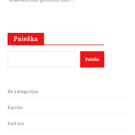
Paieška
Paieška
Be kategorijos
Karyba
Kultūra