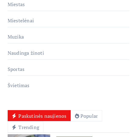
Miestas
Miestelėnai
Muzika
Naudinga žinoti
Sportas
Švietimas
Paskutinės naujienos
Popular
Trending