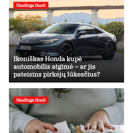
Naudinga žinoti
Ikoniškas Honda kupė
automobilis atgimė – ar jis
pateisins pirkėjų lūkesčius?
Naudinga žinoti