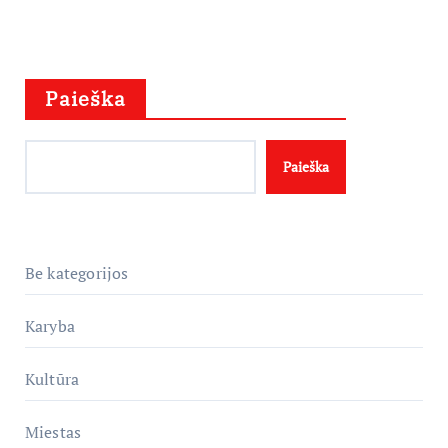
Paieška
Paieška
Be kategorijos
Karyba
Kultūra
Miestas