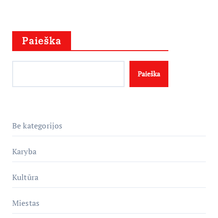
Paieška
Paieška
Be kategorijos
Karyba
Kultūra
Miestas