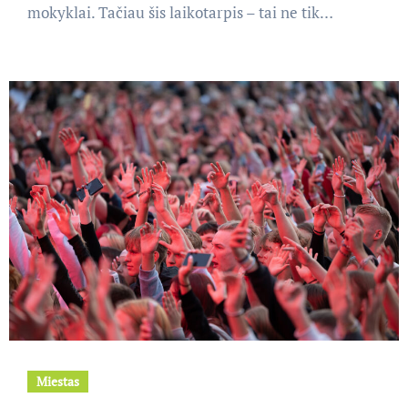
mokyklai. Tačiau šis laikotarpis – tai ne tik…
Miestas