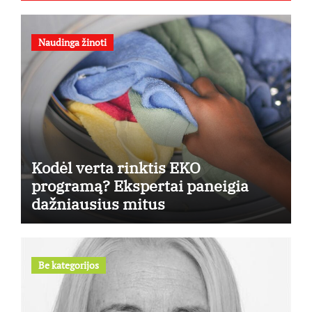
Naudinga žinoti
Kodėl verta rinktis EKO
programą? Ekspertai paneigia
dažniausius mitus
Be kategorijos