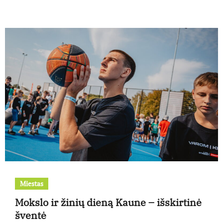
Miestas
Mokslo ir žinių dieną Kaune – išskirtinė
šventė