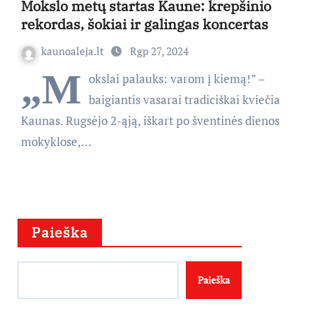
Mokslo metų startas Kaune: krepšinio
rekordas, šokiai ir galingas koncertas
kaunoaleja.lt
Rgp 27, 2024
„M
okslai palauks: varom į kiemą!” –
baigiantis vasarai tradiciškai kviečia
Kaunas. Rugsėjo 2-ąją, iškart po šventinės dienos
mokyklose,…
Paieška
Paieška