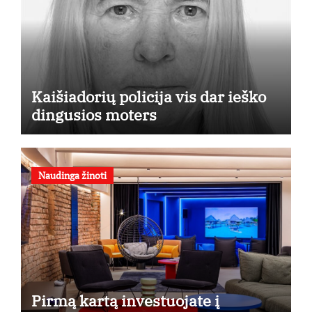
Kaišiadorių policija vis dar ieško
dingusios moters
Naudinga žinoti
Pirmą kartą investuojate į