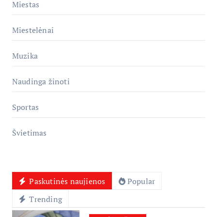
Miestas
Miestelėnai
Muzika
Naudinga žinoti
Sportas
Švietimas
Paskutinės naujienos
Popular
Trending