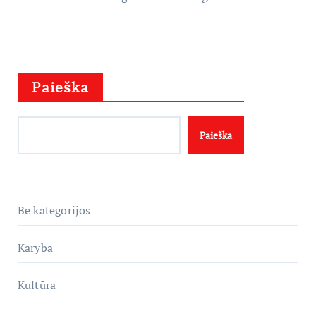
Paieška
Paieška
Be kategorijos
Karyba
Kultūra