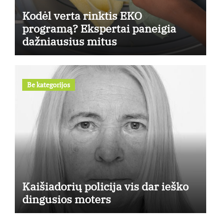
Kodėl verta rinktis EKO
programą? Ekspertai paneigia
dažniausius mitus
Be kategorijos
Kaišiadorių policija vis dar ieško
dingusios moters