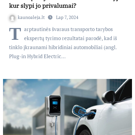
kur slypi jo privalumai?
kaunoaleja.lt
Lap 7, 2024
T
arptautinės švaraus transporto tarybos
ekspertų tyrimo rezultatai parodė, kad iš
tinklo įkraunami hibridiniai automobiliai (angl.
Plug-in Hybrid Electric…