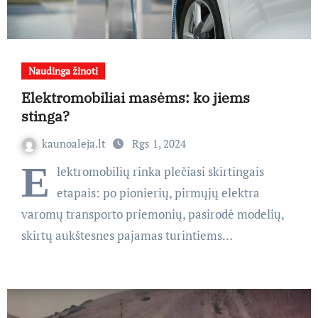
Naudinga žinoti
Elektromobiliai masėms: ko jiems
stinga?
kaunoaleja.lt
Rgs 1, 2024
E
lektromobilių rinka plečiasi skirtingais
etapais: po pionierių, pirmųjų elektra
varomų transporto priemonių, pasirodė modelių,
skirtų aukštesnes pajamas turintiems…