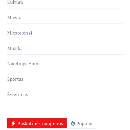
Kultūra
Miestas
Miestelėnai
Muzika
Naudinga žinoti
Sportas
Švietimas
Paskutinės naujienos
Popular