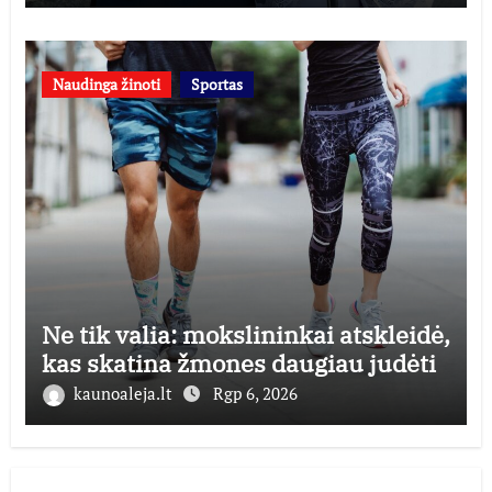
Naudinga žinoti
Sportas
Ne tik valia: mokslininkai atskleidė,
kas skatina žmones daugiau judėti
kaunoaleja.lt
Rgp 6, 2026