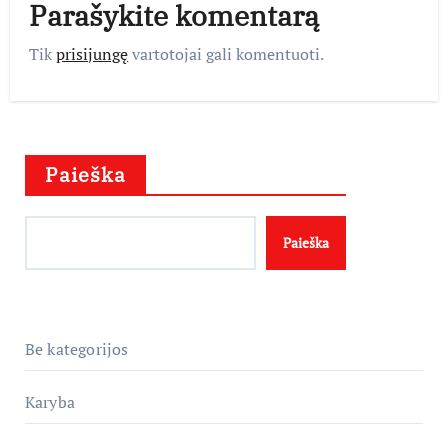
Parašykite komentarą
Tik
prisijungę
vartotojai gali komentuoti.
Paieška
Paieška
Be kategorijos
Karyba