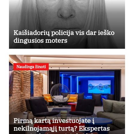
Kaišiadorių policija vis dar ieško
dingusios moters
Naudinga žinoti
Pirmą kartą investuojate į
nekilnojamąjį turtą? Ekspertas