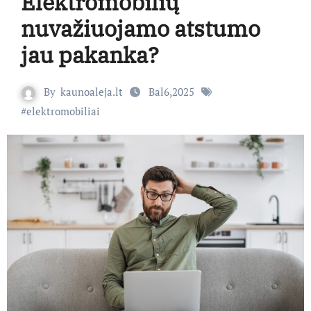
Elektromobilių
nuvažiuojamo atstumo
jau pakanka?
By
kaunoaleja.lt
Bal6,2025
#
elektromobiliai