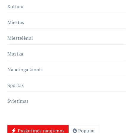
Kultūra
Miestas
Miestelėnai
Muzika
Naudinga žinoti
Sportas
Švietimas
Paskutinės naujienos
Popular