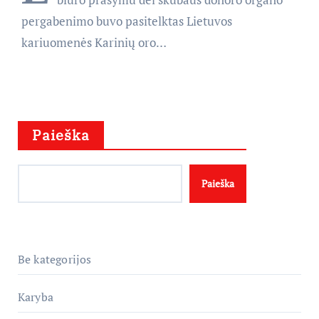
pergabenimo buvo pasitelktas Lietuvos
kariuomenės Karinių oro…
Paieška
Paieška
Be kategorijos
Karyba