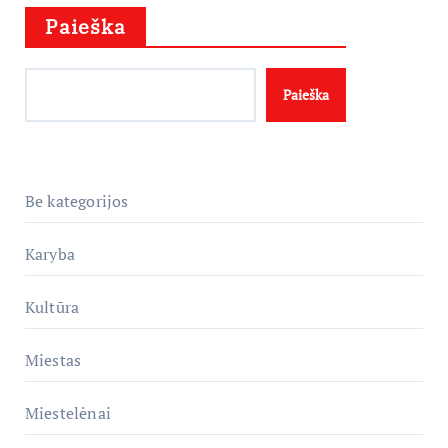
Paieška
Paieška
Be kategorijos
Karyba
Kultūra
Miestas
Miestelėnai