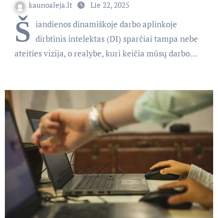
kaunoaleja.lt
Lie 22, 2025
Š
iandienos dinamiškoje darbo aplinkoje
dirbtinis intelektas (DI) sparčiai tampa nebe
ateities vizija, o realybe, kuri keičia mūsų darbo…