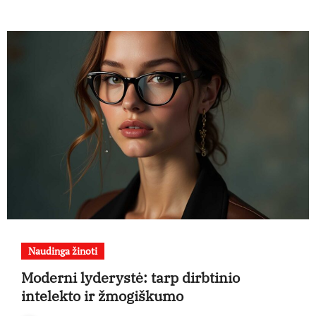
Naudinga žinoti
Moderni lyderystė: tarp dirbtinio
intelekto ir žmogiškumo