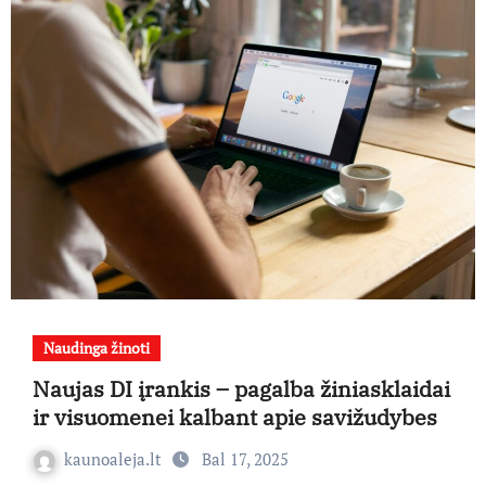
Naudinga žinoti
Naujas DI įrankis – pagalba žiniasklaidai
ir visuomenei kalbant apie savižudybes
kaunoaleja.lt
Bal 17, 2025