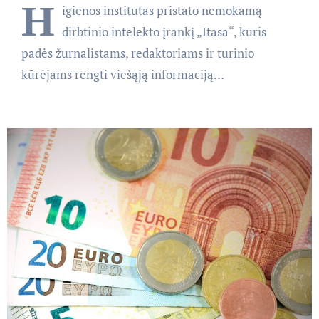
H
igienos institutas pristato nemokamą
dirbtinio intelekto įrankį „Itasa“, kuris
padės žurnalistams, redaktoriams ir turinio
kūrėjams rengti viešąją informaciją…