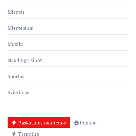
Miestas
Miestelėnai
Muzika
Naudinga žinoti
Sportas
Švietimas
Paskutinės naujienos
Popular
Trending