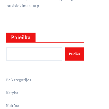
susisiekimas tarp…
Paieška
Paieška
Be kategorijos
Karyba
Kultūra