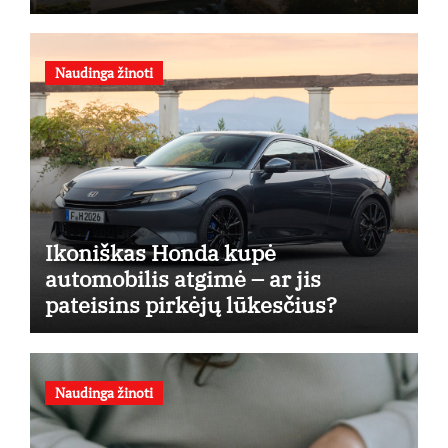
Naudinga žinoti
Ikoniškas Honda kupė
automobilis atgimė – ar jis
pateisins pirkėjų lūkesčius?
Naudinga žinoti