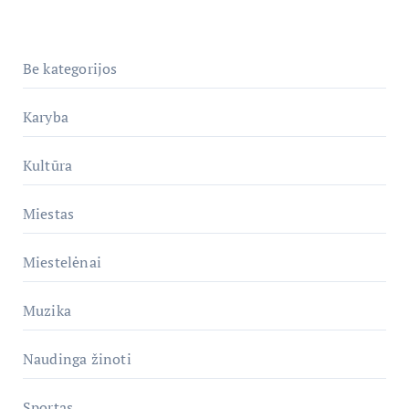
Be kategorijos
Karyba
Kultūra
Miestas
Miestelėnai
Muzika
Naudinga žinoti
Sportas