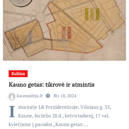
Kultūra
Kauno getas: tikrovė ir atmintis
kaunoaleja.lt
Bir 18, 2024
I
storinėje LR Prezidentūroje, Vilniaus g. 33,
Kaune, birželio 20 d., ketvirtadienį, 17 val.
kviečiame į parodos „Kauno getas:…