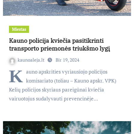
Miestas
Kauno policija kviečia pasitikrinti
transporto priemonės triukšmo lygį
kaunoaleja.lt
Bir 19, 2024
K
auno apskrities vyriausiojo policijos
komisariato (toliau – Kauno apskr. VPK)
Kelių policijos skyriaus pareigūnai kviečia
vairuotojus sudalyvauti prevencinėje…