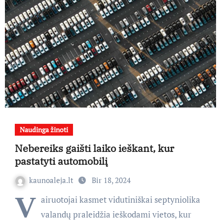
Naudinga žinoti
Nebereiks gaišti laiko ieškant, kur
pastatyti automobilį
kaunoaleja.lt
Bir 18, 2024
V
airuotojai kasmet vidutiniškai septyniolika
valandų praleidžia ieškodami vietos, kur