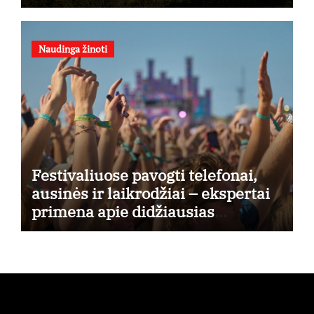
Naudinga žinoti
Festivaliuose pavogti telefonai,
ausinės ir laikrodžiai – ekspertai
primena apie didžiausias
finansines rizikas