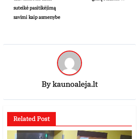
suteikė pasitikėjimą
savimi kaip asmenybe
By
kaunoaleja.lt
Related Post