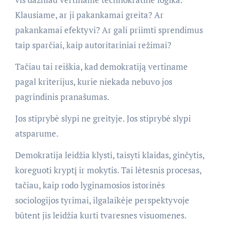
Klausiame, ar ji pakankamai greita? Ar
pakankamai efektyvi? Ar gali priimti sprendimus
taip sparčiai, kaip autoritariniai režimai?
Tačiau tai reiškia, kad demokratiją vertiname
pagal kriterijus, kurie niekada nebuvo jos
pagrindinis pranašumas.
Jos stiprybė slypi ne greityje. Jos stiprybė slypi
atsparume.
Demokratija leidžia klysti, taisyti klaidas, ginčytis,
koreguoti kryptį ir mokytis. Tai lėtesnis procesas,
tačiau, kaip rodo lyginamosios istorinės
sociologijos tyrimai, ilgalaikėje perspektyvoje
būtent jis leidžia kurti tvaresnes visuomenes.