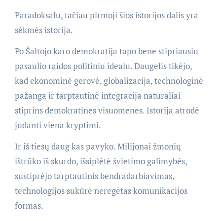
Paradoksalu, tačiau pirmoji šios istorijos dalis yra
sėkmės istorija.
Po Šaltojo karo demokratija tapo bene stipriausiu
pasaulio raidos politiniu idealu. Daugelis tikėjo,
kad ekonominė gerovė, globalizacija, technologinė
pažanga ir tarptautinė integracija natūraliai
stiprins demokratines visuomenes. Istorija atrodė
judanti viena kryptimi.
Ir iš tiesų daug kas pavyko. Milijonai žmonių
ištrūko iš skurdo, išsiplėtė švietimo galimybės,
sustiprėjo tarptautinis bendradarbiavimas,
technologijos sukūrė neregėtas komunikacijos
formas.