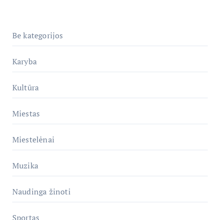
Be kategorijos
Karyba
Kultūra
Miestas
Miestelėnai
Muzika
Naudinga žinoti
Sportas