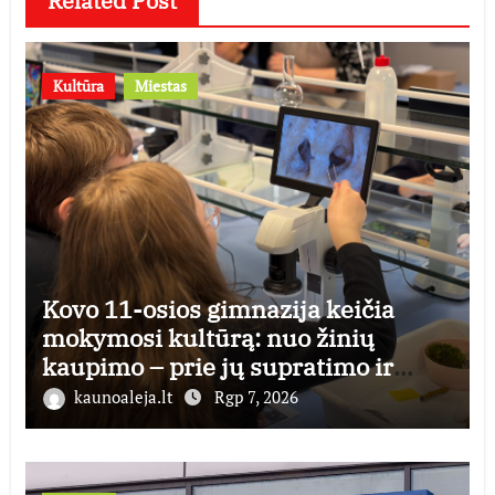
Related Post
Kultūra
Miestas
Kovo 11-osios gimnazija keičia
mokymosi kultūrą: nuo žinių
kaupimo – prie jų supratimo ir
taikymo
kaunoaleja.lt
Rgp 7, 2026