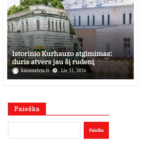
Istorinio Kurhauzo atgimimas:
duris atvers jau šį rudenį
kaunoaleja.lt
Lie 31, 2026
Paieška
Paieška