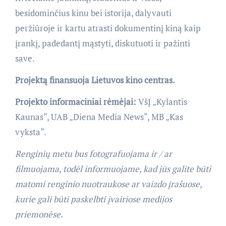
besidominčius kinu bei istorija, dalyvauti
peržiūroje ir kartu atrasti dokumentinį kiną kaip
įrankį, padedantį mąstyti, diskutuoti ir pažinti
save.
Projektą finansuoja Lietuvos kino centras.
Projekto informaciniai rėmėjai
:
VšĮ „Kylantis
Kaunas“, UAB „Diena Media News“, MB „Kas
vyksta“.
Renginių metu bus fotografuojama ir / ar
filmuojama, todėl informuojame, kad jūs galite būti
matomi renginio nuotraukose ar vaizdo įrašuose,
kurie gali būti paskelbti įvairiose medijos
priemonėse.