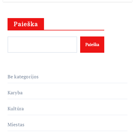
Paieška
Paieška
Be kategorijos
Karyba
Kultūra
Miestas