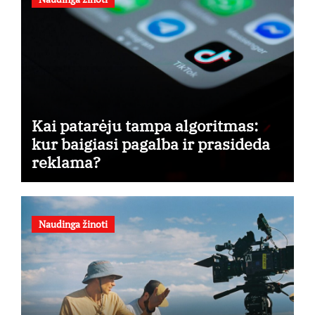
Kai patarėju tampa algoritmas:
kur baigiasi pagalba ir prasideda
reklama?
Naudinga žinoti