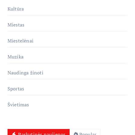
Kultūra
Miestas
Miestelėnai
Muzika
Naudinga žinoti
Sportas
Švietimas
Paskutinės naujienos
Popular