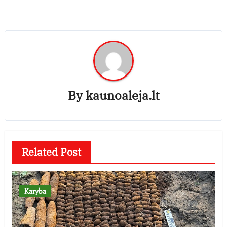
By
kaunoaleja.lt
Related Post
Karyba