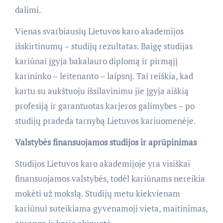
dalimi.
Vienas svarbiausių Lietuvos karo akademijos
išskirtinumų – studijų rezultatas. Baigę studijas
kariūnai įgyja bakalauro diplomą ir pirmąjį
karininko – leitenanto – laipsnį. Tai reiškia, kad
kartu su aukštuoju išsilavinimu jie įgyja aiškią
profesiją ir garantuotas karjeros galimybes – po
studijų pradeda tarnybą Lietuvos kariuomenėje.
Valstybės finansuojamos studijos ir aprūpinimas
Studijos Lietuvos karo akademijoje yra visiškai
finansuojamos valstybės, todėl kariūnams nereikia
mokėti už mokslą. Studijų metu kiekvienam
kariūnui suteikiama gyvenamoji vieta, maitinimas,