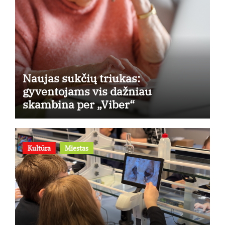
Naujas sukčių triukas:
gyventojams vis dažniau
skambina per „Viber“
Kultūra
Miestas