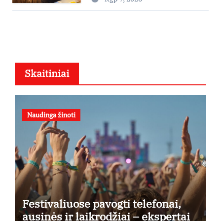
taikymo
Skaitiniai
Naudinga žinoti
Festivaliuose pavogti telefonai,
ausinės ir laikrodžiai – ekspertai