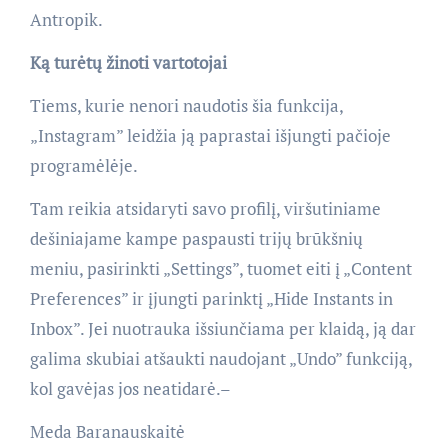
Antropik.
Ką turėtų žinoti vartotojai
Tiems, kurie nenori naudotis šia funkcija,
„Instagram” leidžia ją paprastai išjungti pačioje
programėlėje.
Tam reikia atsidaryti savo profilį, viršutiniame
dešiniajame kampe paspausti trijų brūkšnių
meniu, pasirinkti „Settings”, tuomet eiti į „Content
Preferences” ir įjungti parinktį „Hide Instants in
Inbox”. Jei nuotrauka išsiunčiama per klaidą, ją dar
galima skubiai atšaukti naudojant „Undo” funkciją,
kol gavėjas jos neatidarė.–
Meda Baranauskaitė