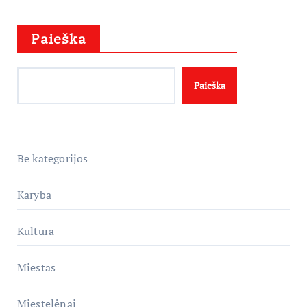
Paieška
Paieška
Be kategorijos
Karyba
Kultūra
Miestas
Miestelėnai