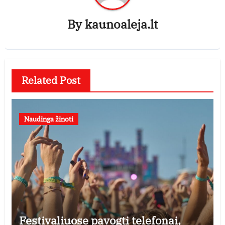
By
kaunoaleja.lt
Related Post
Naudinga žinoti
Festivaliuose pavogti telefonai,