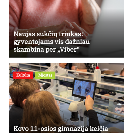
Naujas sukčių triukas:
gyventojams vis dažniau
skambina per „Viber“
Kultūra
Miestas
Kovo 11-osios gimnazija keičia