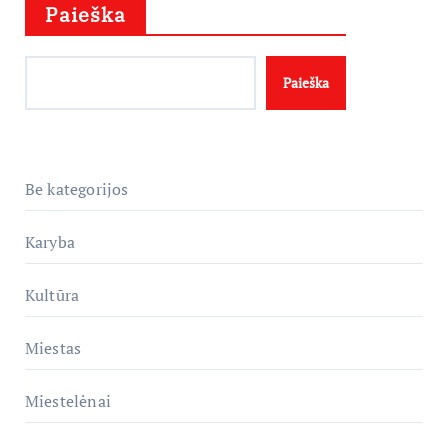
Paieška
Paieška
Be kategorijos
Karyba
Kultūra
Miestas
Miestelėnai