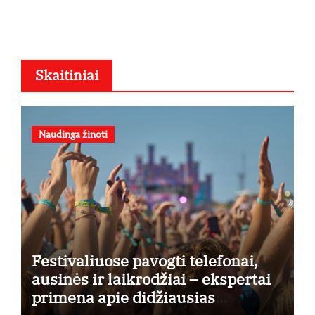
Skaitiniai
Naudinga žinoti
Festivaliuose pavogti telefonai,
ausinės ir laikrodžiai – ekspertai
primena apie didžiausias