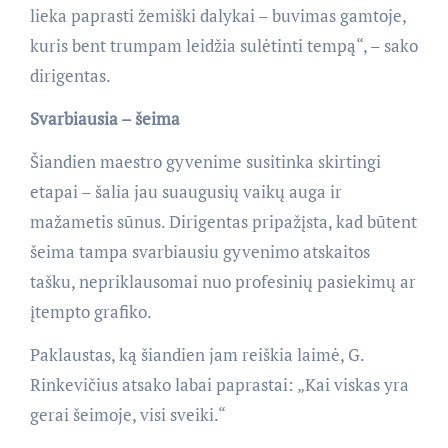
lieka paprasti žemiški dalykai – buvimas gamtoje,
kuris bent trumpam leidžia sulėtinti tempą“, – sako
dirigentas.
Svarbiausia – šeima
Šiandien maestro gyvenime susitinka skirtingi
etapai – šalia jau suaugusių vaikų auga ir
mažametis sūnus. Dirigentas pripažįsta, kad būtent
šeima tampa svarbiausiu gyvenimo atskaitos
tašku, nepriklausomai nuo profesinių pasiekimų ar
įtempto grafiko.
Paklaustas, ką šiandien jam reiškia laimė, G.
Rinkevičius atsako labai paprastai: „Kai viskas yra
gerai šeimoje, visi sveiki.“