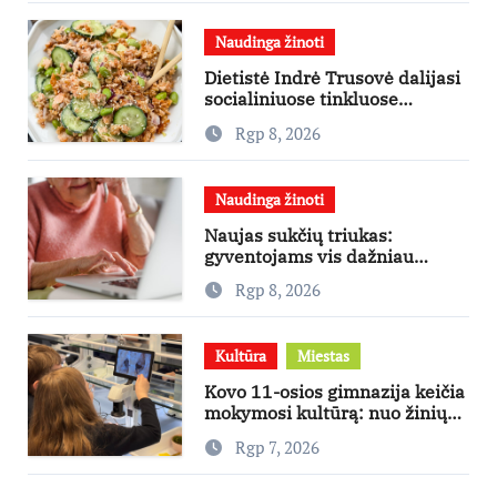
Naudinga žinoti
Dietistė Indrė Trusovė dalijasi
socialiniuose tinkluose
išpopuliarėjusiu lašišos salotų
Rgp 8, 2026
receptu
Naudinga žinoti
Naujas sukčių triukas:
gyventojams vis dažniau
skambina per „Viber“
Rgp 8, 2026
Kultūra
Miestas
Kovo 11-osios gimnazija keičia
mokymosi kultūrą: nuo žinių
kaupimo – prie jų supratimo ir
Rgp 7, 2026
taikymo