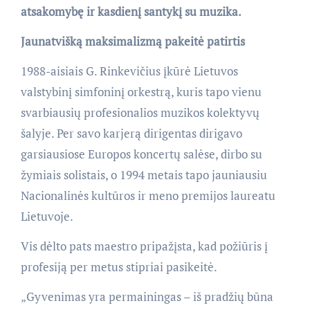
atsakomybę ir kasdienį santykį su muzika.
Jaunatvišką maksimalizmą pakeitė patirtis
1988-aisiais G. Rinkevičius įkūrė Lietuvos
valstybinį simfoninį orkestrą, kuris tapo vienu
svarbiausių profesionalios muzikos kolektyvų
šalyje. Per savo karjerą dirigentas dirigavo
garsiausiose Europos koncertų salėse, dirbo su
žymiais solistais, o 1994 metais tapo jauniausiu
Nacionalinės kultūros ir meno premijos laureatu
Lietuvoje.
Vis dėlto pats maestro pripažįsta, kad požiūris į
profesiją per metus stipriai pasikeitė.
„Gyvenimas yra permainingas – iš pradžių būna