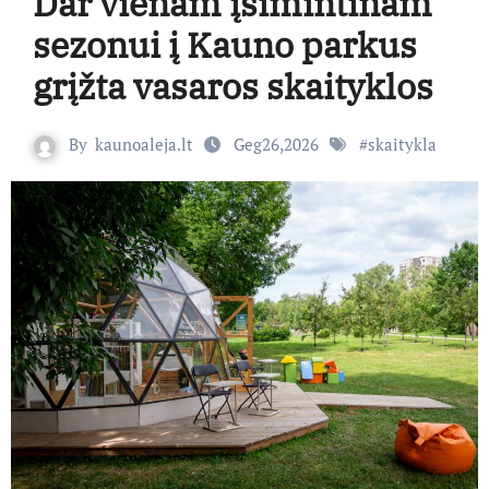
Dar vienam įsimintinam
sezonui į Kauno parkus
grįžta vasaros skaityklos
By
kaunoaleja.lt
Geg26,2026
#
skaitykla