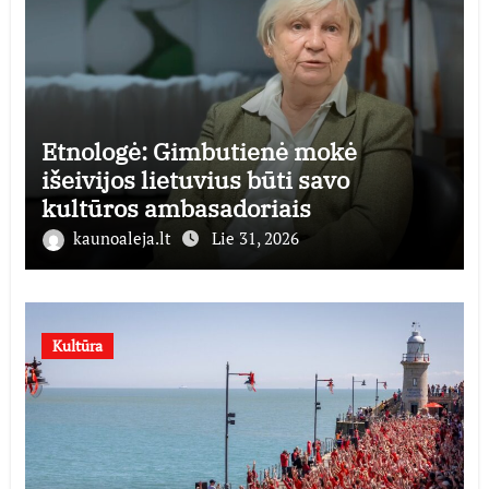
Etnologė: Gimbutienė mokė
išeivijos lietuvius būti savo
kultūros ambasadoriais
kaunoaleja.lt
Lie 31, 2026
Kultūra