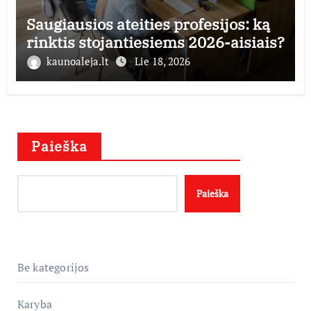
Saugiausios ateities profesijos: ką
rinktis stojantiesiems 2026-aisiais?
kaunoaleja.lt
Lie 18, 2026
Paieška
Paieška
Be kategorijos
Karyba