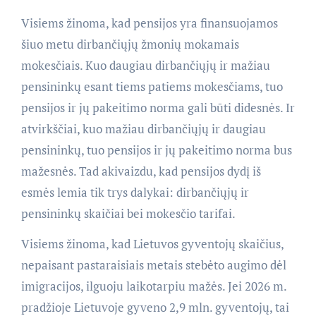
Visiems žinoma, kad pensijos yra finansuojamos
šiuo metu dirbančiųjų žmonių mokamais
mokesčiais. Kuo daugiau dirbančiųjų ir mažiau
pensininkų esant tiems patiems mokesčiams, tuo
pensijos ir jų pakeitimo norma gali būti didesnės. Ir
atvirkščiai, kuo mažiau dirbančiųjų ir daugiau
pensininkų, tuo pensijos ir jų pakeitimo norma bus
mažesnės. Tad akivaizdu, kad pensijos dydį iš
esmės lemia tik trys dalykai: dirbančiųjų ir
pensininkų skaičiai bei mokesčio tarifai.
Visiems žinoma, kad Lietuvos gyventojų skaičius,
nepaisant pastaraisiais metais stebėto augimo dėl
imigracijos, ilguoju laikotarpiu mažės. Jei 2026 m.
pradžioje Lietuvoje gyveno 2,9 mln. gyventojų, tai