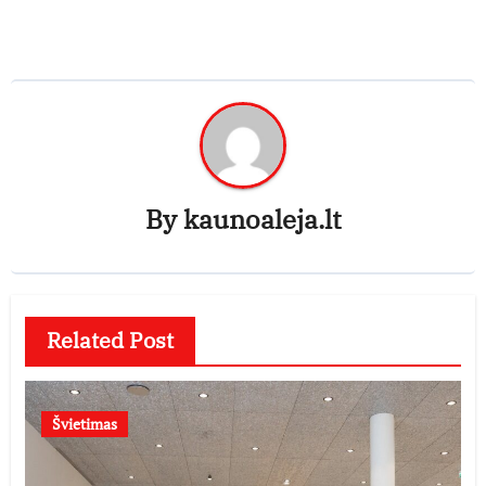
By
kaunoaleja.lt
Related Post
Švietimas