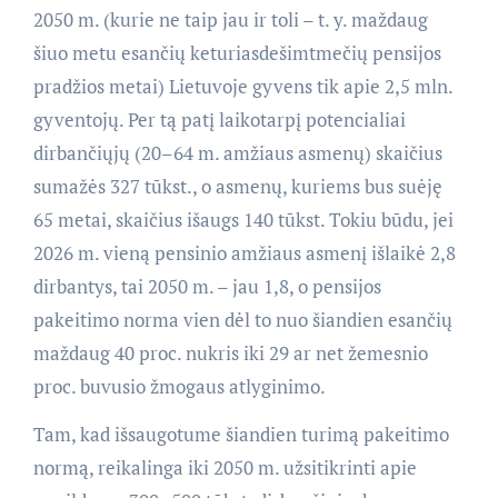
2050 m. (kurie ne taip jau ir toli – t. y. maždaug
šiuo metu esančių keturiasdešimtmečių pensijos
pradžios metai) Lietuvoje gyvens tik apie 2,5 mln.
gyventojų. Per tą patį laikotarpį potencialiai
dirbančiųjų (20–64 m. amžiaus asmenų) skaičius
sumažės 327 tūkst., o asmenų, kuriems bus suėję
65 metai, skaičius išaugs 140 tūkst. Tokiu būdu, jei
2026 m. vieną pensinio amžiaus asmenį išlaikė 2,8
dirbantys, tai 2050 m. – jau 1,8, o pensijos
pakeitimo norma vien dėl to nuo šiandien esančių
maždaug 40 proc. nukris iki 29 ar net žemesnio
proc. buvusio žmogaus atlyginimo.
Tam, kad išsaugotume šiandien turimą pakeitimo
normą, reikalinga iki 2050 m. užsitikrinti apie