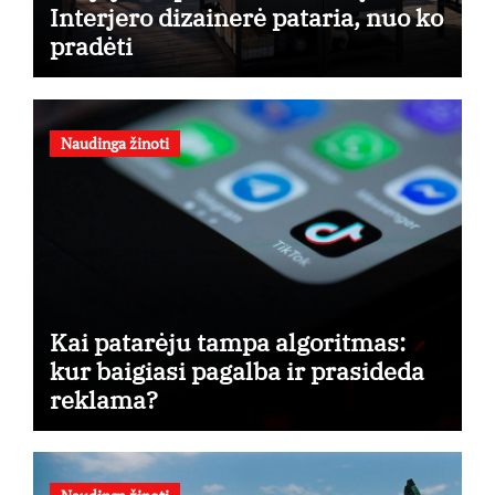
Interjero dizainerė pataria, nuo ko
pradėti
Naudinga žinoti
Kai patarėju tampa algoritmas:
kur baigiasi pagalba ir prasideda
reklama?