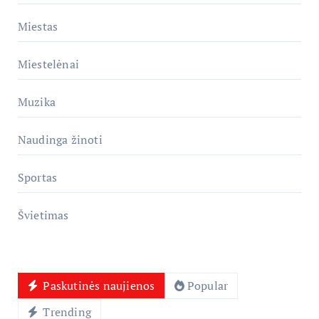
Miestas
Miestelėnai
Muzika
Naudinga žinoti
Sportas
Švietimas
Paskutinės naujienos
Popular
Trending