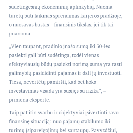
sudėtingesnių ekonominių aplinkybių. Nuoma
turėtų būti laikinas sprendimas karjeros pradžioje,
o nuosavas būstas – finansinis tikslas, jei tik tai
įmanoma.
„Vien taupant, pradinio įnašo sumą iki 30-ies
pasiekti gali būti sudėtinga, todėl vienas
efektyviausių būdų pasiekti norimą sumą yra rasti
galimybių pasididinti pajamas ir dalį jų investuoti.
Tiesa, nevertėtų pamiršti, kad bet koks
investavimas visada yra susijęs su rizika”, –
primena ekspertė.
Taip pat itin svarbu ir objektyviai įsivertinti savo
finansinę situaciją: nuo pajamų stabilumo iki
turimų įsipareigojimų bei santaupų. Pavyzdžiui,