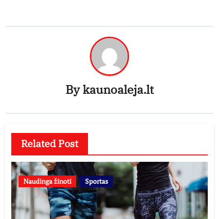
By
kaunoaleja.lt
Related Post
Naudinga žinoti
Sportas