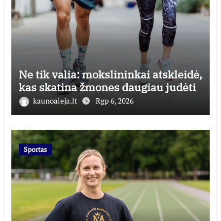
Ne tik valia: mokslininkai atskleidė,
kas skatina žmones daugiau judėti
kaunoaleja.lt
Rgp 6, 2026
Sportas