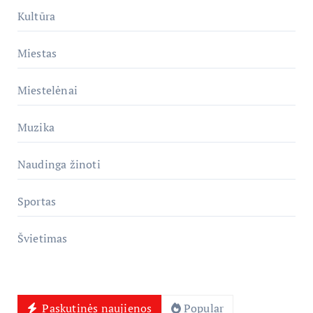
Kultūra
Miestas
Miestelėnai
Muzika
Naudinga žinoti
Sportas
Švietimas
Paskutinės naujienos
Popular