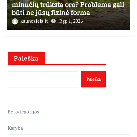
minučių trūksta oro? Problema gali
būti ne jūsų fizinė forma
kaunoaleja.lt
Rgp 1, 2026
Paieška
Paieška
Be kategorijos
Karyba