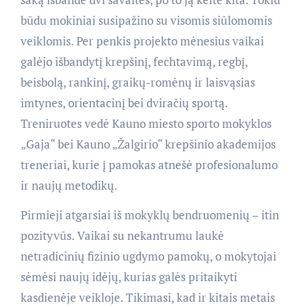
būdu mokiniai susipažino su visomis siūlomomis
veiklomis. Per penkis projekto mėnesius vaikai
galėjo išbandytį krepšinį, fechtavimą, regbį,
beisbolą, rankinį, graikų-romėnų ir laisvąsias
imtynes, orientacinį bei dviračių sportą.
Treniruotes vedė Kauno miesto sporto mokyklos
„Gaja“ bei Kauno „Žalgirio“ krepšinio akademijos
treneriai, kurie į pamokas atnešė profesionalumo
ir naujų metodikų.
Pirmieji atgarsiai iš mokyklų bendruomenių – itin
pozityvūs. Vaikai su nekantrumu laukė
netradicinių fizinio ugdymo pamokų, o mokytojai
sėmėsi naujų idėjų, kurias galės pritaikyti
kasdienėje veikloje. Tikimasi, kad ir kitais metais