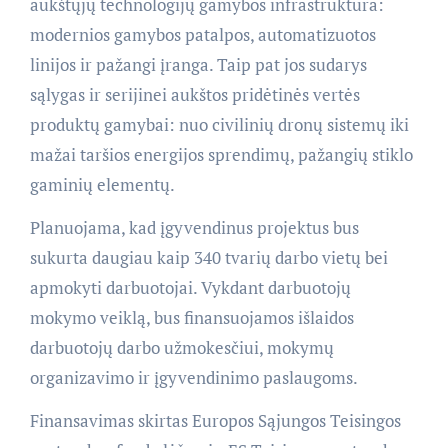
aukštųjų technologijų gamybos infrastruktūra:
modernios gamybos patalpos, automatizuotos
linijos ir pažangi įranga. Taip pat jos sudarys
sąlygas ir serijinei aukštos pridėtinės vertės
produktų gamybai: nuo civilinių dronų sistemų iki
mažai taršios energijos sprendimų, pažangių stiklo
gaminių elementų.
Planuojama, kad įgyvendinus projektus bus
sukurta daugiau kaip 340 tvarių darbo vietų bei
apmokyti darbuotojai. Vykdant darbuotojų
mokymo veiklą, bus finansuojamos išlaidos
darbuotojų darbo užmokesčiui, mokymų
organizavimo ir įgyvendinimo paslaugoms.
Finansavimas skirtas Europos Sąjungos Teisingos