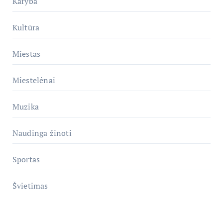
Karyba
Kultūra
Miestas
Miestelėnai
Muzika
Naudinga žinoti
Sportas
Švietimas