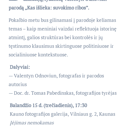
parodą „Kas išlieka: suvokimo ribos”.
Pokalbio metu bus gilinamasi į parodoje keliamas
temas – kaip meniniai vaizdai reflektuoja istorinę
atmintį, galios struktūras bei kontrolės ir jų
tęstinumo klausimus skirtinguose politiniuose ir
socialiniuose kontekstuose.
Dalyviai:
— Valentyn Odnoviun, fotografas ir parodos
autorius
— Doc. dr. Tomas Pabedinskas, fotografijos tyrėjas
Balandžio 15 d. (trečiadienis), 17:30
Kauno fotografijos galerija, Vilniaus g. 2, Kaunas
Įėjimas nemokamas