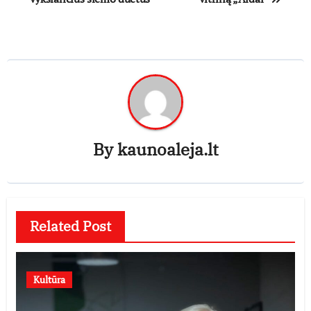
By
kaunoaleja.lt
Related Post
Kultūra