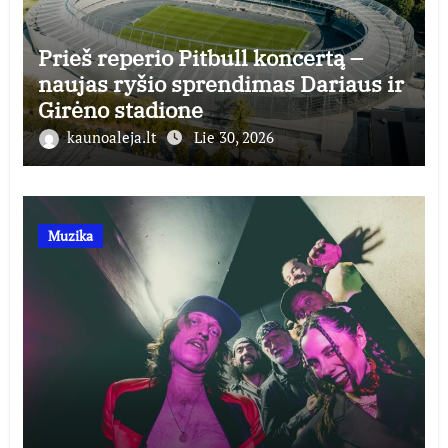
Prieš reperio Pitbull koncertą –
naujas ryšio sprendimas Dariaus ir
Girėno stadione
kaunoaleja.lt
Lie 30, 2026
Muzika