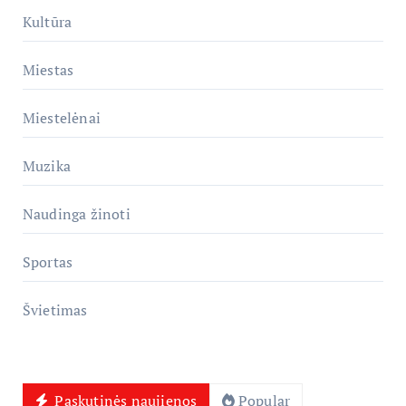
Kultūra
Miestas
Miestelėnai
Muzika
Naudinga žinoti
Sportas
Švietimas
Paskutinės naujienos
Popular