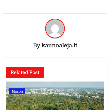
By
kaunoaleja.lt
Related Post
Muzika